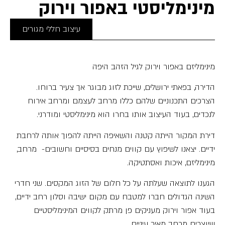
מינימליסטי באפור וירוק
עיצוב חללי מגורים
מינימליזם באפור וירוק לגיל הזהב היפה
הדירה, בפאתי ירושלים, שייכת לזוג מבוגר אך צעיר ברוחו.
הצרכים התכנוניים שלהם כללו מרחב לעצמם ומרחב אירוח
לנכדים, בעוד העיצוב אותו בחרו הוא מינימליסטי ומודרני.
דירת המקור הייתה קטנה והשאיפה הייתה להפוך אותה לרחבת
ידיים. יצאנו לשיפוץ עם קווים מנחים בסיסיים וחשובים- מרחב,
מינימליזם, איכות ואסתטיקה.
הגענו לתוצאה שעלתה על כל חלום של הזוג המקסים. שני חדרי
השינה הגדולים חברו למטבח עם מקום ישיבה וסלון רחב ידיים,
בעוד אפור וירוק מעניקים פן מרתק לקווים המינימליסטיים
שיוצרים מרחב מאיר עיניים.